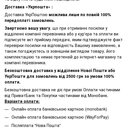
Доставка «Укрпошта» :
Доставка УкрПоштою
можлива лише по повній 100%
передоплаті замовлень.
Звертаємо вашу увагу
, що при отриманні посилки у
відділенні компанії перевізника або у кур'єра та оплати ви
підписуєте акт прийому-передачі, яким підтверджуєте факт
перевірки посилки на відповідність Вашому замовленню, а
також погоджуєтесь із зовнішнім виглядом товару, його
комплектацією та немає претензій до інтернет-магазину та
компанії перевізника.
Безкоштовна доставка у відділення Нової Пошти або
УкрПошти для замовлень від 2500 грн за умови 100%
оплати.
Безкоштовна доставка не діє при умові Оплати частинами
від ПриватБанк та Покупки частинами від Монобанк.
Варіанти оплати:
Онлайн-оплата банківською карткою (monobank)
Онлайн-оплата банківською карткою (WayForPay)
Післяплата "Нова Пошта"