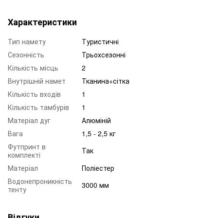
Характеристики
Тип намету
Туристичні
Сезонність
Трьохсезонні
Кількість місць
2
Внутрішній намет
Тканина+сітка
Кількість входів
1
Кількість тамбурів
1
Матеріал дуг
Алюміній
Вага
1,5 - 2,5 кг
Футпринт в
Так
комплекті
Матеріал
Поліестер
Водонепроникність
3000 мм
тенту
Відгуки