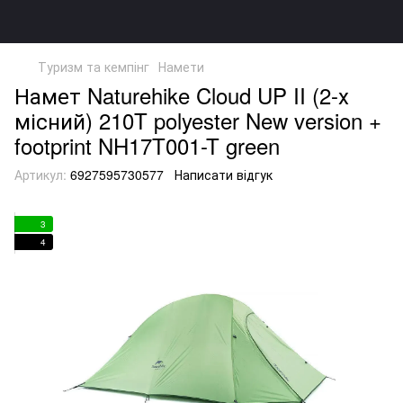
Туризм та кемпінг
Намети
Намет Naturehike Cloud UP II (2-х
місний) 210T polyester New version +
footprint NH17T001-T green
Артикул:
6927595730577
Написати відгук
3
4