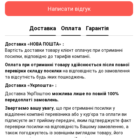
Написати відгук
Доставка
Оплата
Гарантія
Доставка «НОВА ПОШТА» :
Вартість доставки товару клієнт оплачує при отриманні
посилки, відповідно до тарифів компанії.
Оплата при отриманні товару здійснюється після повної
перевірки складу посилки
на відповідність до замовлення
та відсутність будь яких пошкоджень.
Доставка «Укрпошта» :
Доставка УкрПоштою
можлива лише по повній 100%
передоплаті замовлень.
Звертаємо вашу увагу
, що при отриманні посилки у
відділенні компанії перевізника або у кур'єра та оплати ви
підписуєте акт прийому-передачі, яким підтверджуєте факт
перевірки посилки на відповідність Вашому замовленню, а
також погоджуєтесь із зовнішнім виглядом товару, його