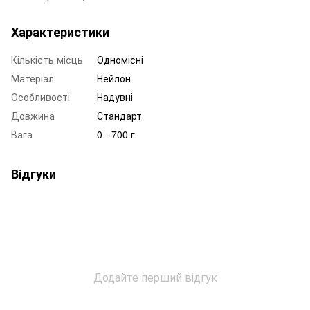
Характеристики
Кількість місць
Одномісні
Матеріал
Нейлон
Особливості
Надувні
Довжина
Стандарт
Вага
0 - 700 г
Відгуки
Додайте перший відгук