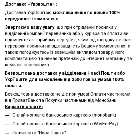
Доставка «Укрпошта» :
Доставка УкрПоштою
можлива лише по повній 100%
передоплаті замовлень.
Звертаємо вашу увагу
, що при отриманні посилки у
відділенні компанії перевізника або у кур'єра та оплати ви
підписуєте акт прийому-передачі, яким підтверджуєте факт
перевірки посилки на відповідність Вашому замовленню, а
також погоджуєтесь із зовнішнім виглядом товару, його
комплектацією та немає претензій до інтернет-магазину та
компанії перевізника.
Безкоштовна доставка у відділення Нової Пошти або
УкрПошти для замовлень від 2500 грн за умови 100%
оплати.
Безкоштовна доставка не діє при умові Оплати частинами
від ПриватБанк та Покупки частинами від Монобанк.
Варіанти оплати:
Онлайн-оплата банківською карткою (monobank)
Онлайн-оплата банківською карткою (WayForPay)
Післяплата "Нова Пошта"