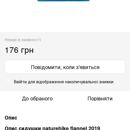
Немає в наявності
176 грн
Повідомити, коли з'явиться
Ввійти
для відображення накопичувальної знижки
%
До обраного
Порівняти
Опис
Опис сидушки naturehike flannel 2019