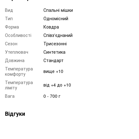
Вид
Спальні мішки
Тип
Одномісний
Форма
Ковдра
Особливості
Співз'єднаний
Сезон
Трисезонні
Утеплювач
Синтетика
Довжина
Стандарт
Температура
вище +10
комфорту
Температура
від +4 до +10
ліміту
Вага
0 - 700 г
Відгуки