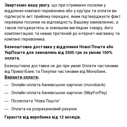
Звертаємо вашу увагу
, що при отриманні посилки у
відділенні компанії перевізника або у кур'єра та оплати ви
підписуєте акт прийому-передачі, яким підтверджуєте факт
перевірки посилки на відповідність Вашому замовленню, а
також погоджуєтесь із зовнішнім виглядом товару, його
комплектацією та немає претензій до інтернет-магазину та
компанії перевізника.
Безкоштовна доставка у відділення Нової Пошти або
УкрПошти для замовлень від 2500 грн за умови 100%
оплати.
Безкоштовна доставка не діє при умові Оплати частинами
від ПриватБанк та Покупки частинами від Монобанк.
Варіанти оплати:
Онлайн-оплата банківською карткою (monobank)
Онлайн-оплата банківською карткою (WayForPay)
Післяплата "Нова Пошта"
Оплата на розрахунковий рахунок
Гарантія від виробника від 12 місяців.