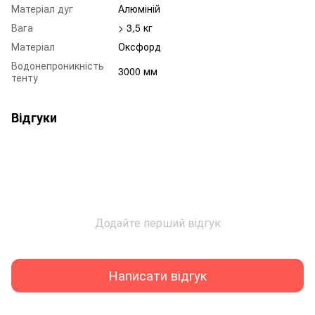
Матеріал дуг
Алюміній
Вага
> 3,5 кг
Матеріал
Оксфорд
Водонепроникність
3000 мм
тенту
Відгуки
Додайте перший відгук
Написати відгук