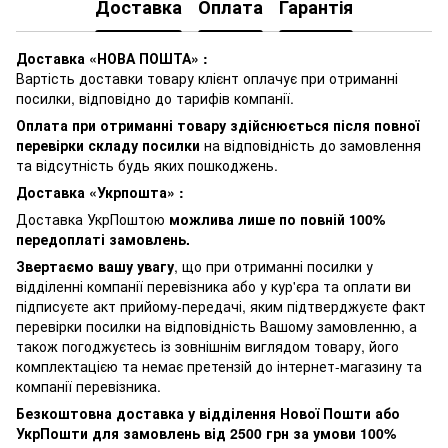
Доставка
Оплата
Гарантія
Доставка «НОВА ПОШТА» :
Вартість доставки товару клієнт оплачує при отриманні
посилки, відповідно до тарифів компанії.
Оплата при отриманні товару здійснюється після повної
перевірки складу посилки
на відповідність до замовлення
та відсутність будь яких пошкоджень.
Доставка «Укрпошта» :
Доставка УкрПоштою
можлива лише по повній 100%
передоплаті замовлень.
Звертаємо вашу увагу
, що при отриманні посилки у
відділенні компанії перевізника або у кур'єра та оплати ви
підписуєте акт прийому-передачі, яким підтверджуєте факт
перевірки посилки на відповідність Вашому замовленню, а
також погоджуєтесь із зовнішнім виглядом товару, його
комплектацією та немає претензій до інтернет-магазину та
компанії перевізника.
Безкоштовна доставка у відділення Нової Пошти або
УкрПошти для замовлень від 2500 грн за умови 100%