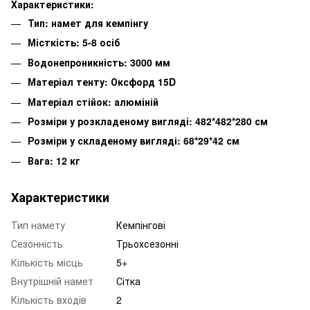
Характеристики:
Тип: намет для кемпінгу
Місткість: 5-8 осіб
Водонепроникність: 3000 мм
Матеріал тенту: Оксфорд 15D
Матеріал стійок: алюміній
Розміри у розкладеному вигляді: 482*482*280 см
Розміри у складеному вигляді: 68*29*42 см
Вага: 12 кг
Характеристики
Тип намету
Кемпінгові
Сезонність
Трьохсезонні
Кількість місць
5+
Внутрішній намет
Сітка
Кількість входів
2