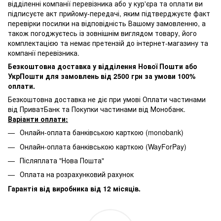
відділенні компанії перевізника або у кур'єра та оплати ви
підписуєте акт прийому-передачі, яким підтверджуєте факт
перевірки посилки на відповідність Вашому замовленню, а
також погоджуєтесь із зовнішнім виглядом товару, його
комплектацією та немає претензій до інтернет-магазину та
компанії перевізника.
Безкоштовна доставка у відділення Нової Пошти або
УкрПошти для замовлень від 2500 грн за умови 100%
оплати.
Безкоштовна доставка не діє при умові Оплати частинами
від ПриватБанк та Покупки частинами від Монобанк.
Варіанти оплати:
Онлайн-оплата банківською карткою (monobank)
Онлайн-оплата банківською карткою (WayForPay)
Післяплата "Нова Пошта"
Оплата на розрахунковий рахунок
Гарантія від виробника від 12 місяців.