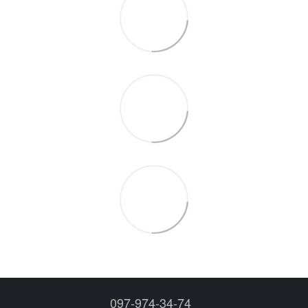
097-974-34-74