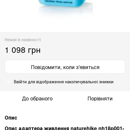
Немає в наявності
1 098 грн
Повідомити, коли з'явиться
Ввійти
для відображення накопичувальної знижки
%
До обраного
Порівняти
Опис
Опис адаптера живлення naturehike nh18p001-