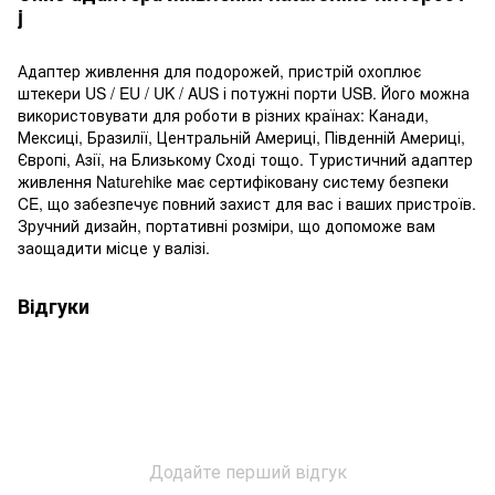
j
Адаптер живлення для подорожей, пристрій охоплює
штекери US / EU / UK / AUS і потужні порти USB. Його можна
використовувати для роботи в різних країнах: Канади,
Мексиці, Бразилії, Центральній Америці, Південній Америці,
Європі, Азії, на Близькому Сході тощо. Туристичний адаптер
живлення Naturehike має сертифіковану систему безпеки
CE, що забезпечує повний захист для вас і ваших пристроїв.
Зручний дизайн, портативні розміри, що допоможе вам
заощадити місце у валізі.
Відгуки
Додайте перший відгук