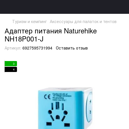
Туризм и кемпинг
Аксессуары для палаток и тентов
Адаптер питания Naturehike
NH18P001-J
Артикул:
6927595731994
Оставить отзыв
3
4