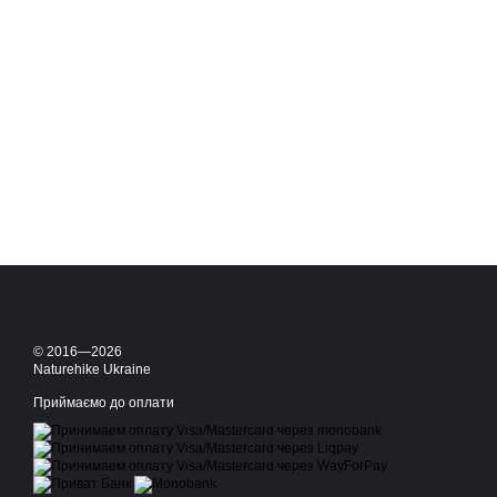
© 2016—2026
Naturehike Ukraine
Приймаємо до оплати