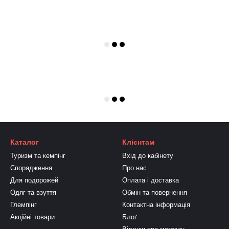
Каталог
Клієнтам
Туризм та кемпінг
Вхід до кабінету
Спорядження
Про нас
Для подорожей
Оплата і доставка
Одяг та взуття
Обмін та повернення
Глемпінг
Контактна інформація
Акційні товари
Блоґ