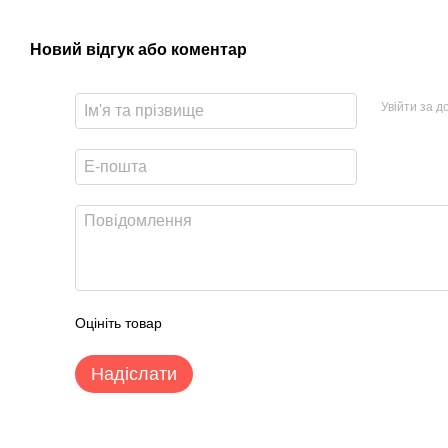
Новий відгук або коментар
Увійти за 
Оцініть товар
Надіслати