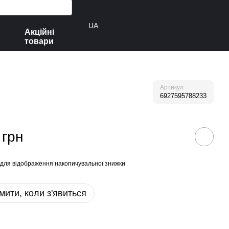
UA
Акційні
товари
Артикул
6927595788233
 грн
для відображення накопичувальної знижки
мити, коли з'явиться