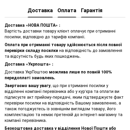
Доставка
Оплата
Гарантія
Доставка «НОВА ПОШТА» :
Вартість доставки товару клієнт оплачує при отриманні
посилки, відповідно до тарифів компанії.
Оплата при отриманні товару здійснюється після повної
перевірки складу посилки
на відповідність до замовлення
та відсутність будь яких пошкоджень.
Доставка «Укрпошта» :
Доставка УкрПоштою
можлива лише по повній 100%
передоплаті замовлень.
Звертаємо вашу увагу
, що при отриманні посилки у
відділенні компанії перевізника або у кур'єра та оплати ви
підписуєте акт прийому-передачі, яким підтверджуєте факт
перевірки посилки на відповідність Вашому замовленню, а
також погоджуєтесь із зовнішнім виглядом товару, його
комплектацією та немає претензій до інтернет-магазину та
компанії перевізника.
Безкоштовна доставка у відділення Нової Пошти або