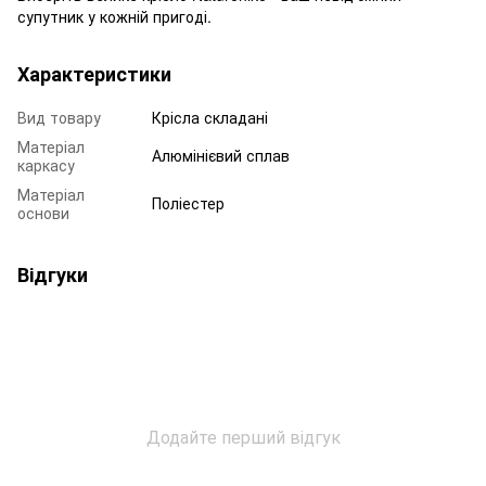
супутник у кожній пригоді.
Характеристики
Вид товару
Крісла складані
Матеріал
Алюмінієвий сплав
каркасу
Матеріал
Поліестер
основи
Відгуки
Додайте перший відгук