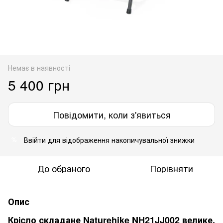
Немає в наявності
5 400 грн
Повідомити, коли з'явиться
Ввійти
для відображення накопичувальної знижки
%
До обраного
Порівняти
Опис
Крісло складане Naturehike NH21JJ002 велике,