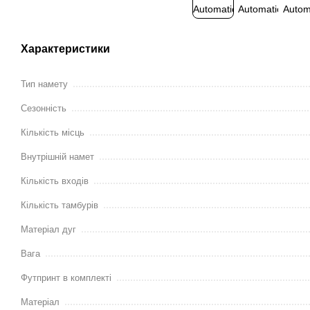
Характеристики
Тип намету
Сезонність
Кількість місць
Внутрішній намет
Кількість входів
Кількість тамбурів
Матеріал дуг
Вага
Футпринт в комплекті
Матеріал