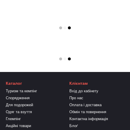
Каталог
Клієнтам
Туризм та кемпінг
Вхід до кабінету
Спорядження
Про нас
Для подорожей
Оплата і доставка
Одяг та взуття
Обмін та повернення
Глемпінг
Контактна інформація
Акційні товари
Блоґ