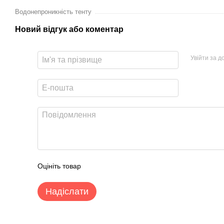
Водонепроникність тенту
Новий відгук або коментар
Увійти за 
Оцініть товар
Надіслати