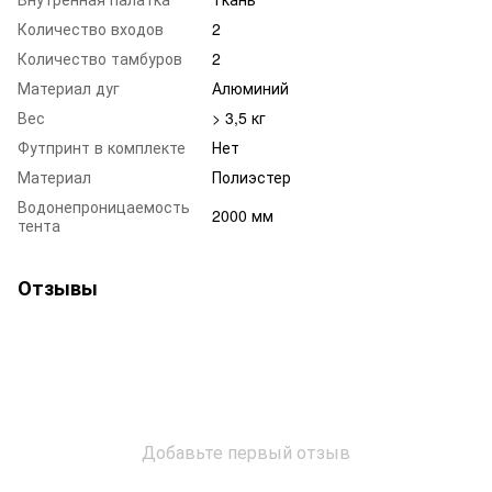
Количество входов
2
Количество тамбуров
2
Материал дуг
Алюминий
Вес
> 3,5 кг
Футпринт в комплекте
Нет
Материал
Полиэстер
Водонепроницаемость
2000 мм
тента
Отзывы
Добавьте первый отзыв