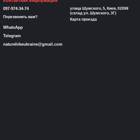
Контактная информация
097-974-34-74
улица Шумского, 5, Киев, 02098
(склад ул. Шумского, 3Г)
Перезвонить вам?
Карта проезда
WhatsApp
Telegram
naturehikeukraine@gmail.com