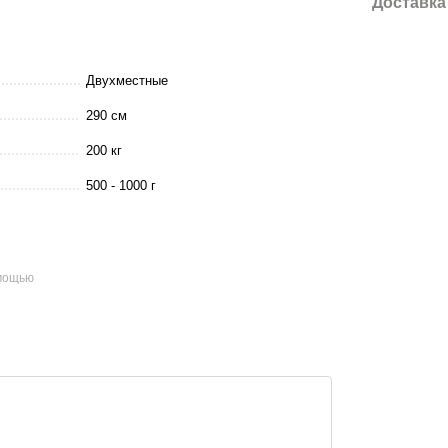
Доставка
Двухместные
290 см
200 кг
500 - 1000 г
омощью