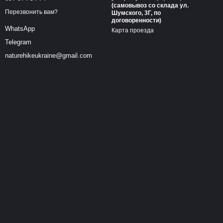
(самовывоз cо склада ул.
Перезвонить вам?
Шумского, 3Г, по
договоренности)
WhatsApp
Карта проезда
Telegram
naturehikeukraine@gmail.com