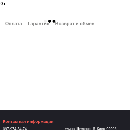
0 г.
Оплата
Гарантия
Возврат и обмен
Контактная информация
097-974-34-74
улица Шумского, 5, Киев, 02098