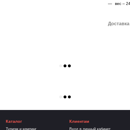
вес – 24
Доставка
Каталог
Клиентам
Туризм и кемпинг
Вход в личный кабинет