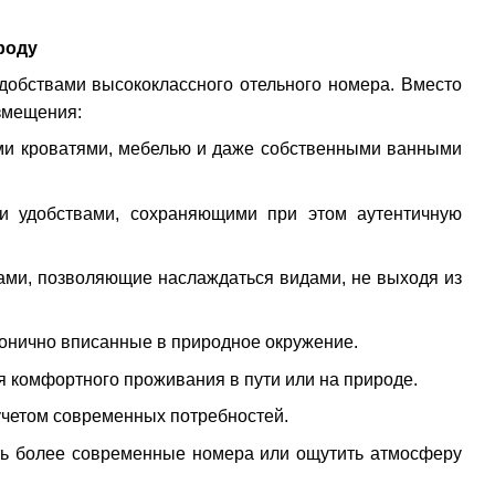
роду
добствами высококлассного отельного номера. Вместо
змещения:
ми кроватями, мебелью и даже собственными ванными
и удобствами, сохраняющими при этом аутентичную
ми, позволяющие наслаждаться видами, не выходя из
онично вписанные в природное окружение.
 комфортного проживания в пути или на природе.
четом современных потребностей.
ть более современные номера или ощутить атмосферу