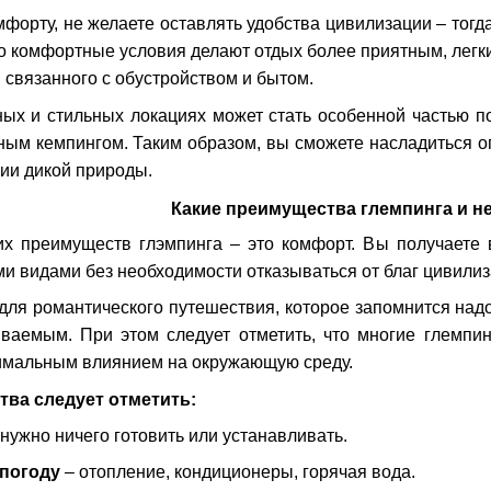
мфорту, не желаете оставлять удобства цивилизации – тог
о комфортные условия делают отдых более приятным, легки
, связанного с обустройством и бытом.
х и стильных локациях может стать особенной частью по
ным кемпингом. Таким образом, вы сможете насладиться о
ии дикой природы.
Какие преимущества глемпинга и н
х преимуществ глэмпинга – это комфорт. Вы получаете в
и видами без необходимости отказываться от благ цивилиз
для романтического путешествия, которое запомнится надо
ваемым. При этом следует отметить, что многие глемпин
имальным влиянием на окружающую среду.
тва следует отметить:
 нужно ничего готовить или устанавливать.
погоду
– отопление, кондиционеры, горячая вода.