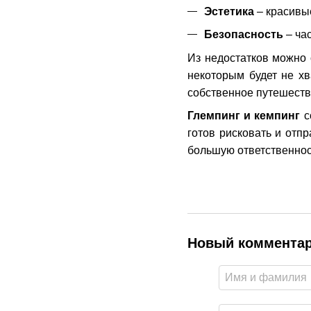
Эстетика
– красивы
Безопасность
– ча
Из недостатков можно 
некоторым будет не хв
собственное путешестви
Глемпинг и кемпинг
с
готов рисковать и отп
большую ответственнос
Новый коммента