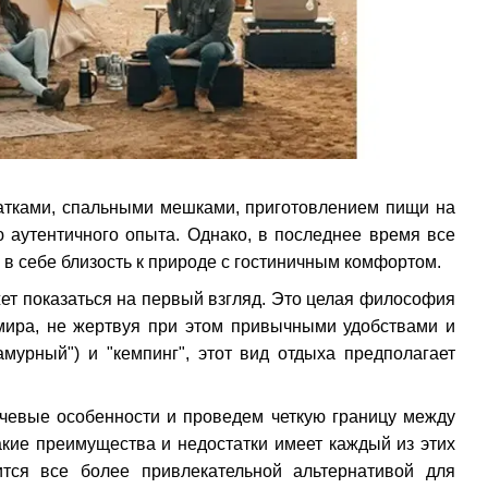
латками, спальными мешками, приготовлением пищи на
 аутентичного опыта. Однако, в последнее время все
в себе близость к природе с гостиничным комфортом.
ет показаться на первый взгляд. Это целая философия
мира, не жертвуя при этом привычными удобствами и
амурный") и "кемпинг", этот вид отдыха предполагает
ючевые особенности и проведем четкую границу между
кие преимущества и недостатки имеет каждый из этих
тся все более привлекательной альтернативой для