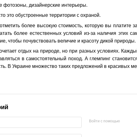
е фотозоны, дизайнерские интерьеры.
сто это обустроенные территории с охраной.
отметить более высокую стоимость, которую вы платите з
атать более естественных условий из-за наличия этих са
е, чтобы почувствовать величие и красоту дикой природы.
очетает отдых на природе, но при разных условиях. Кажды
равляться в самостоятельный поход. А глемпинг становится
ть. В Украине множество таких предложений в красивых ме
рий
Войти с помощью