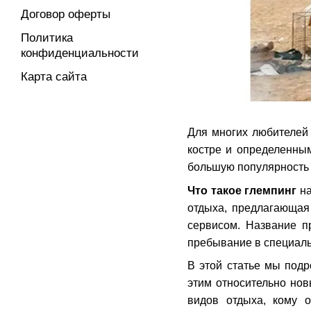
Договор оферты
Политика
конфиденциальности
Карта сайта
Для многих любителей
костре и определенны
большую популярность 
Что такое глемпинг
на
отдыха, предлагающая
сервисом. Название пр
пребывание в специаль
В этой статье мы под
этим относительно но
видов отдыха, кому 