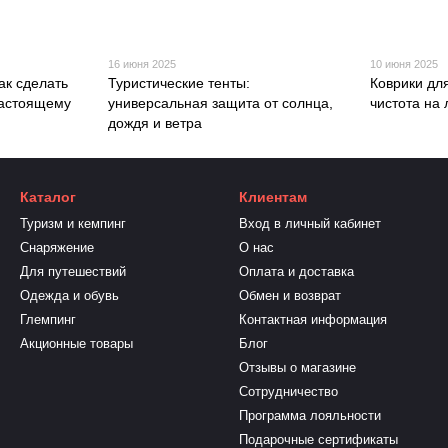
16 июня 2025
10 июня 2025
ак сделать
Туристические тенты:
Коврики для
настоящему
универсальная защита от солнца,
чистота на
дождя и ветра
Каталог
Клиентам
Туризм и кемпинг
Вход в личный кабинет
Снаряжение
О нас
Для путешествий
Оплата и доставка
Одежда и обувь
Обмен и возврат
Глемпинг
Контактная информация
Акционные товары
Блог
Отзывы о магазине
Сотрудничество
Программа лояльности
Подарочные сертификаты