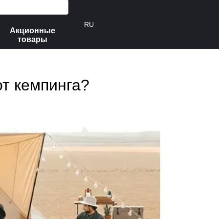
RU
Акционные
товары
от кемпинга?