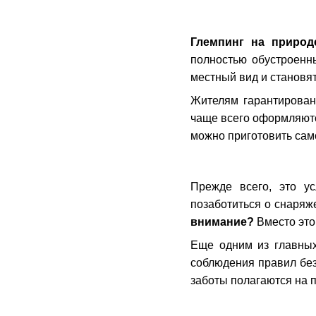
Глемпинг на природ
полностью обустроенн
местный вид и становя
Жителям гарантирован
чаще всего оформляютс
можно приготовить сам
Прежде всего, это ус
позаботиться о снаряж
внимание?
Вместо этог
Еще одним из главных
соблюдения правил без
заботы полагаются на 