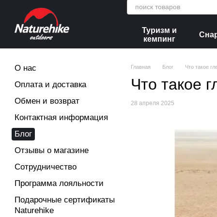
Перейти к основному контенту
Туризм и
Сна
кемпинг
О нас
Главная
Блог
Что такое гл
Что такое г
Оплата и доставка
Обмен и возврат
28 апреля 2025
Контактная информация
Блог
Отзывы о магазине
Сотрудничество
Программа лояльности
Подарочные сертификаты
Naturehike