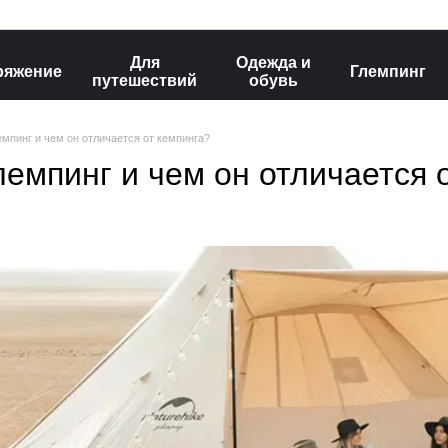
Для
Одежда и
ряжение
Глемпинг
путешествий
обувь
емпинг и чем он отличается от кемпинга?
лемпинг и чем он отличается 