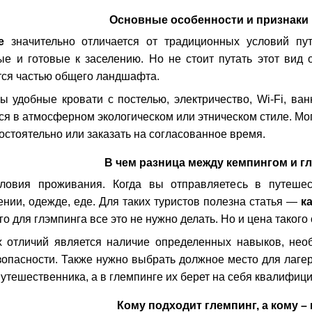
Основные особенности и признаки
е
значительно отличается от традиционных условий пут
ые и готовые к заселению. Но не стоит путать этот вид
тся частью общего ландшафта.
ы удобные кровати с постелью, электричество, Wi-Fi, в
я в атмосферном экологическом или этническом стиле. Могу
остоятельно или заказать на согласованное время.
В чем разница между кемпингом и г
ловия проживания. Когда вы отправляетесь в путешес
ении, одежде, еде. Для таких туристов полезна статья —
к
о для глэмпинга все это не нужно делать. Но и цена такого
 отличий является наличие определенных навыков, необ
опасности. Также нужно выбрать должное место для лагеря,
путешественника, а в глемпинге их берет на себя квалифи
Кому подходит глемпинг, а кому –