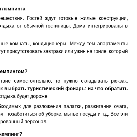
 глэмпинга
ешествия. Гостей ждут готовые жилые конструкции,
 отдыха от обычной гостиницы. Дома интегрированы в
анные комнаты, кондиционеры. Между тем апартаменты
т присутствовать завтраки или ужин на гриле, который
лемпингом?
твие самостоятельно, то нужно складывать рюкзак,
ак выбрать туристический фонарь: на что обратить
 отдыха будет дороже.
ходимых для разложения палатки, разжигания очага,
 позаботиться об уборке, мытье посуды и т.д. Все эти
цированный персонал.
 кемпинг?