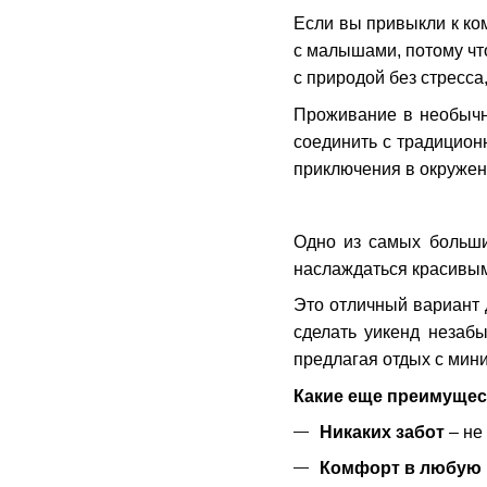
Если вы привыкли к ко
с малышами, потому чт
с природой без стресса
Проживание в необычны
соединить с традицион
приключения в окружен
Одно из самых больши
наслаждаться красивым
Это отличный вариант 
сделать уикенд незабы
предлагая отдых с мин
Какие еще преимущес
Никаких забот
– не
Комфорт в любую 