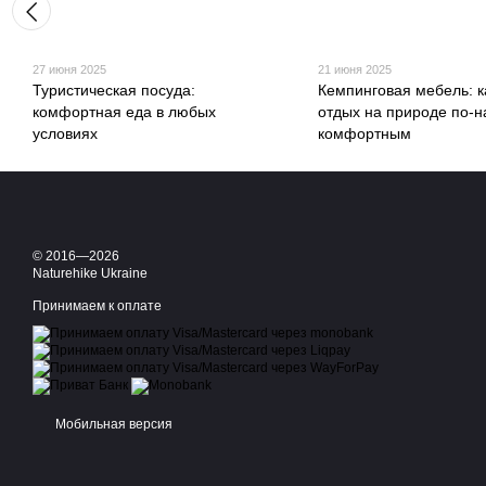
27 июня 2025
21 июня 2025
Туристическая посуда:
Кемпинговая мебель: к
комфортная еда в любых
отдых на природе по-
условиях
комфортным
© 2016—2026
Naturehike Ukraine
Принимаем к оплате
Мобильная версия