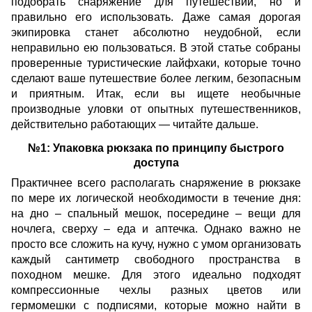
подобрать снаряжение для путешествий, но и
правильно его использовать. Даже самая дорогая
экипировка станет абсолютно неудобной, если
неправильно ею пользоваться. В этой статье собраны
проверенные туристические лайфхаки, которые точно
сделают ваше путешествие более легким, безопасным
и приятным. Итак, если вы ищете необычные
производные уловки от опытных путешественников,
действительно работающих — читайте дальше.
№1: Упаковка рюкзака по принципу быстрого
доступа
Практичнее всего располагать снаряжение в рюкзаке
по мере их логической необходимости в течение дня:
на дно – спальный мешок, посередине – вещи для
ночлега, сверху – еда и аптечка. Однако важно не
просто все сложить на кучу, нужно с умом организовать
каждый сантиметр свободного пространства в
походном мешке. Для этого идеально подходят
компрессионные чехлы разных цветов или
гермомешки с подписями, которые можно найти в