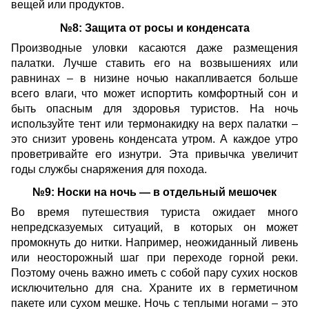
вещей или продуктов.
№8: Защита от росы и конденсата
Производные уловки касаются даже размещения
палатки. Лучше ставить его на возвышениях или
равнинах – в низине ночью накапливается больше
всего влаги, что может испортить комфортный сон и
быть опасным для здоровья туристов. На ночь
используйте тент или термонакидку на верх палатки –
это снизит уровень конденсата утром. А каждое утро
проветривайте его изнутри. Эта привычка увеличит
годы службы снаряжения для похода.
№9: Носки на ночь — в отдельный мешочек
Во время путешествия туриста ожидает много
непредсказуемых ситуаций, в которых он может
промокнуть до нитки. Например, неожиданный ливень
или неосторожный шаг при переходе горной реки.
Поэтому очень важно иметь с собой пару сухих носков
исключительно для сна. Храните их в герметичном
пакете или сухом мешке. Ночь с теплыми ногами – это