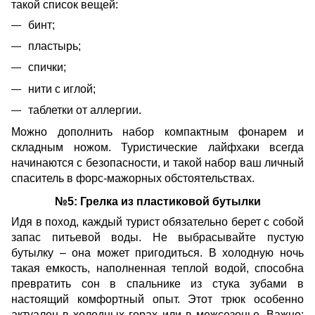
такой список вещей:
бинт;
пластырь;
спички;
нити с иглой;
таблетки от аллергии.
Можно дополнить набор компактным фонарем и
складным ножом. Туристические лайфхаки всегда
начинаются с безопасности, и такой набор ваш личный
спаситель в форс-мажорных обстоятельствах.
№5: Грелка из пластиковой бутылки
Идя в поход, каждый турист обязательно берет с собой
запас питьевой воды. Не выбрасывайте пустую
бутылку – она может пригодиться. В холодную ночь
такая емкость, наполненная теплой водой, способна
превратить сон в спальнике из стука зубами в
настоящий комфортный опыт. Этот трюк особенно
актуален в холодных горах или в межсезонье. Важно: